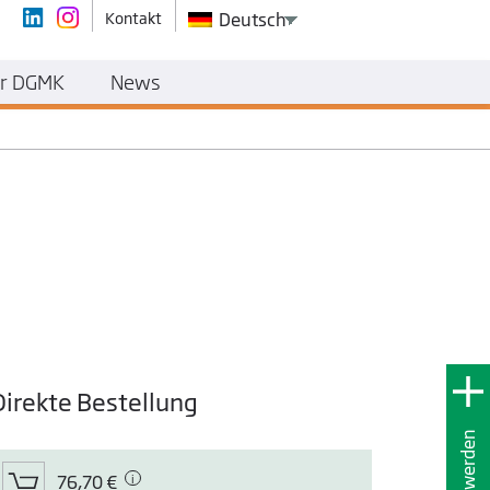
Kontakt
Deutsch
r DGMK
News
Direkte Bestellung
76,70 €