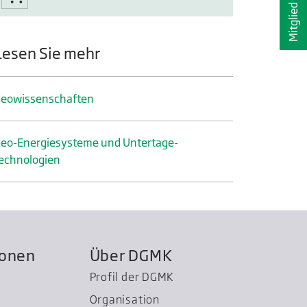
Mitglied werden
Lesen Sie mehr
eo­wissenschaften
eo-Energiesysteme und Untertage­
echnologien
ionen
Über DGMK
Profil der DGMK
Organisation