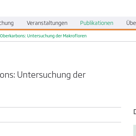
chung
Veranstaltungen
Publikationen
Übe
s Oberkarbons: Untersuchung der Makrofloren
bons: Untersuchung der