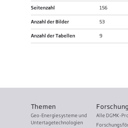
Seitenzahl
156
Anzahl der Bilder
53
Anzahl der Tabellen
9
Themen
Forschun
Geo-Energiesysteme und
Alle DGMK-Pr
Untertage­technologien
Forschungsfö