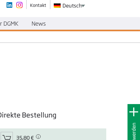
Kontakt
Deutsch
r DGMK
News
Direkte Bestellung
35,80 €