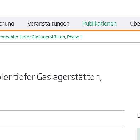
chung
Veranstaltungen
Publikationen
Übe
rmeabler tiefer Gaslagerstätten, Phase II
er tiefer Gaslagerstätten,
.