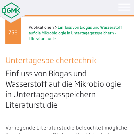
Publikationen
>
Einfluss von Biogas und Wasserstoff
756
auf die Mikrobiologie in Untertagegasspeichern –
Literaturstudie
Untertage­speicher­technik
Einfluss von Biogas und
Wasserstoff auf die Mikrobiologie
in Untertagegasspeichern –
Literaturstudie
Vorliegende Literaturstudie beleuchtet mögliche