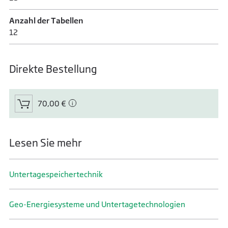
Anzahl der Tabellen
12
Direkte Bestellung
70,00 €
Lesen Sie mehr
Untertage­speicher­technik
Geo-Energiesysteme und Untertage­technologien