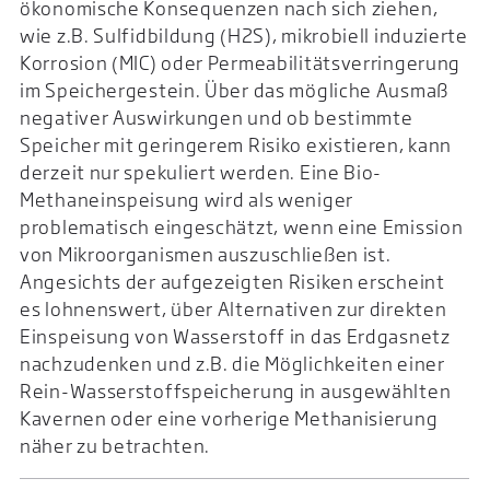
ökonomische Konsequenzen nach sich ziehen,
wie z.B. Sulfidbildung (H2S), mikrobiell induzierte
Korrosion (MIC) oder Permeabilitätsverringerung
im Speichergestein. Über das mögliche Ausmaß
negativer Auswirkungen und ob bestimmte
Speicher mit geringerem Risiko existieren, kann
derzeit nur spekuliert werden. Eine Bio-
Methaneinspeisung wird als weniger
problematisch eingeschätzt, wenn eine Emission
von Mikroorganismen auszuschließen ist.
Angesichts der aufgezeigten Risiken erscheint
es lohnenswert, über Alternativen zur direkten
Einspeisung von Wasserstoff in das Erdgasnetz
nachzudenken und z.B. die Möglichkeiten einer
Rein-Wasserstoffspeicherung in ausgewählten
Kavernen oder eine vorherige Methanisierung
näher zu betrachten.