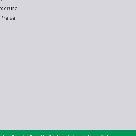
rderung
Preise