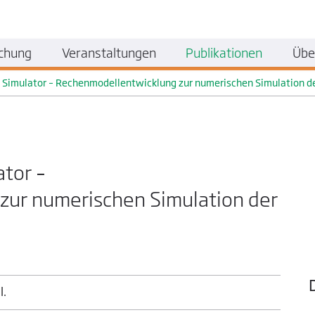
chung
Veranstaltungen
Publikationen
Übe
g Simulator – Rechenmodellentwicklung zur numerischen Simulation d
ator –
ur numerischen Simulation der
l.