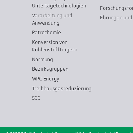
Untertage­technologien
Forschungsfö
Verarbeitung und
Ehrungen und 
Anwendung
Petrochemie
Konversion von
Kohlenstoffträgern
Normung
Bezirksgruppen
WPC Energy
Treibhausgas­reduzierung
SCC