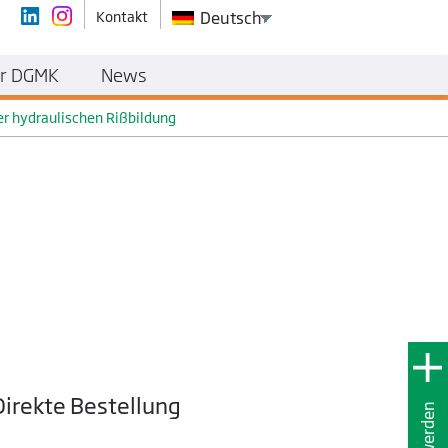
Kontakt
Deutsch
r DGMK
News
er hydraulischen Rißbildung
Direkte Bestellung