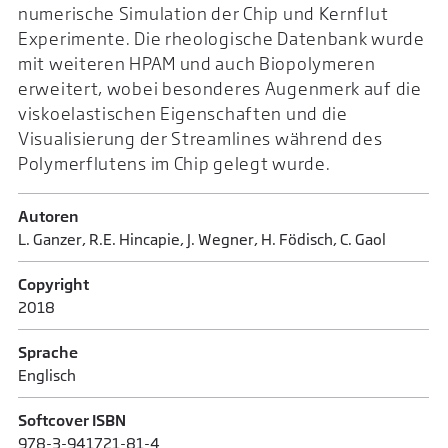
numerische Simulation der Chip und Kernflut
Experimente. Die rheologische Datenbank wurde
mit weiteren HPAM und auch Biopolymeren
erweitert, wobei besonderes Augenmerk auf die
viskoelastischen Eigenschaften und die
Visualisierung der Streamlines während des
Polymerflutens im Chip gelegt wurde.
Autoren
L. Ganzer, R.E. Hincapie, J. Wegner, H. Födisch, C. Gaol
Copyright
2018
Sprache
Englisch
Softcover ISBN
978-3-941721-81-4