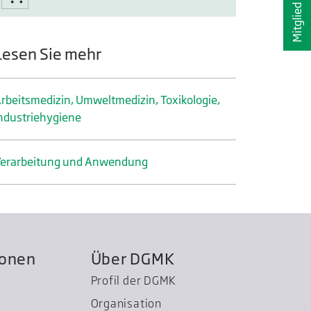
Mitglied werden
Lesen Sie mehr
rbeitsmedizin, Umweltmedizin, Toxikologie,
ndustrie­hygiene
erarbeitung und Anwendung
ionen
Über DGMK
Profil der DGMK
Organisation