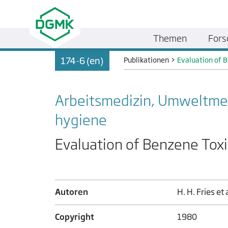
Themen
Fors
174-6 (en)
Publikationen
>
Evaluation of 
Arbeitsmedizin, Umweltmedi
hygiene
Evaluation of Benzene Toxi
Autoren
H. H. Fries et a
Copyright
1980