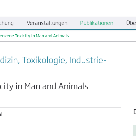
chung
Veranstaltungen
Publikationen
Übe
Benzene Toxicity in Man and Animals
zin, Toxikologie, Industrie­
city in Man and Animals
l.