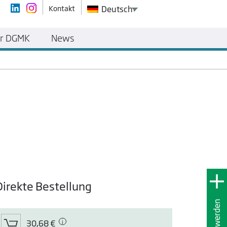
Kontakt
Deutsch
r DGMK
News
Direkte Bestellung
30,68 €