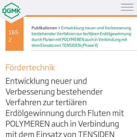
Publikationen
>
Entwicklung neuer und Verbesserung
165-
bestehender Verfahren zur tertiären Erdölgewinnung
2
durch Fluten mit POLYMEREN auch in Verbindung mit
dem Einsatz von TENSIDEN (Phase II)
Förder­technik
Entwicklung neuer und
Verbesserung bestehender
Verfahren zur tertiären
Erdölgewinnung durch Fluten mit
POLYMEREN auch in Verbindung
mit dem Einsatz von TENSIDEN