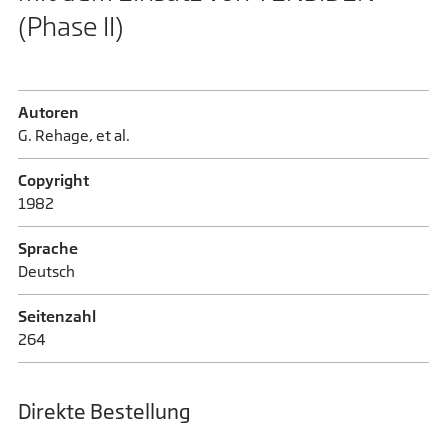
(Phase II)
Autoren
G. Rehage, et al.
Copyright
1982
Sprache
Deutsch
Seitenzahl
264
Direkte Bestellung