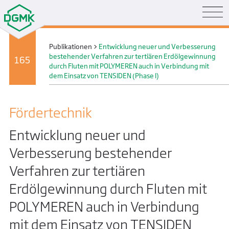
Publikationen
>
Entwicklung neuer und Verbesserung
bestehender Verfahren zur tertiären Erdölgewinnung
165
durch Fluten mit POLYMEREN auch in Verbindung mit
dem Einsatz von TENSIDEN (Phase I)
Förder­technik
Entwicklung neuer und
Verbesserung bestehender
Verfahren zur tertiären
Erdölgewinnung durch Fluten mit
POLYMEREN auch in Verbindung
mit dem Einsatz von TENSIDEN