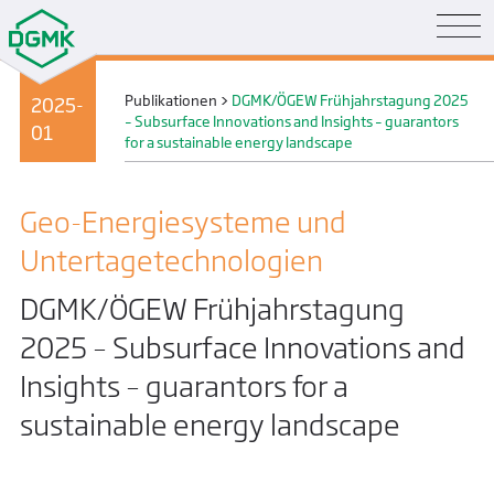
Publikationen
>
DGMK/ÖGEW Frühjahrstagung 2025
2025-
– Subsurface Innovations and Insights – guarantors
01
for a sustainable energy landscape
Geo-Energiesysteme und
Untertage­technologien
DGMK/ÖGEW Frühjahrstagung
2025 – Subsurface Innovations and
Insights – guarantors for a
sustainable energy landscape