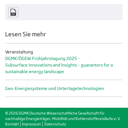
Lesen Sie mehr
Veranstaltung
DGMK/ÖGEW Frühjahrstagung 2025 –
Subsurface Innovations and Insights – guarantors for a
sustainable energy landscape
Geo-Energiesysteme und Untertage­technologien
© 2026 DGMK Deutsche Wissenschaftliche Gesellschaft für
nachhaltige Energieträger, Mobilität und Kohlenstoffkreisläufe e. V.
Kontakt
Impressum
Datenschutz