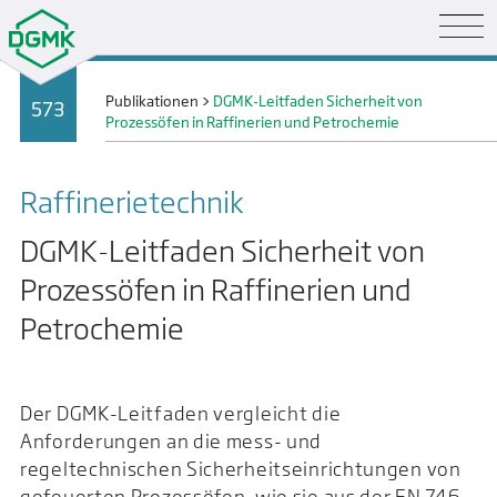
Publikationen
>
DGMK-Leitfaden Sicherheit von
573
Prozessöfen in Raffinerien und Petrochemie
Raffinerie­technik
DGMK-Leitfaden Sicherheit von
Prozessöfen in Raffinerien und
Petrochemie
Der DGMK-Leitfaden vergleicht die
Anforderungen an die mess- und
regeltechnischen Sicherheitseinrichtungen von
gefeuerten Prozessöfen, wie sie aus der EN 746-