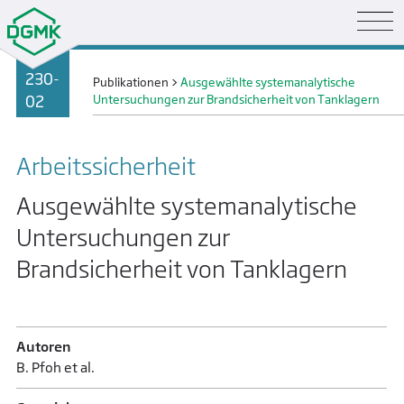
230-
Publikationen
>
Ausgewählte systemanalytische
02
Untersuchungen zur Brandsicherheit von Tanklagern
Arbeits­sicherheit
Ausgewählte systemanalytische
Untersuchungen zur
Brandsicherheit von Tanklagern
Autoren
B. Pfoh et al.