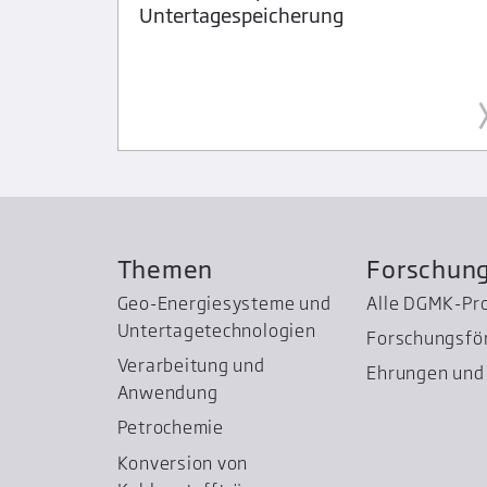
Untertagespeicherung
Themen
Forschun
Geo-Energiesysteme und
Alle DGMK-Pr
Untertage­technologien
Forschungsfö
Verarbeitung und
Ehrungen und 
Anwendung
Petrochemie
Konversion von