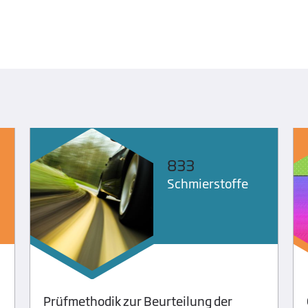
833
Schmier­stoffe
Prüfmethodik zur Beurteilung der