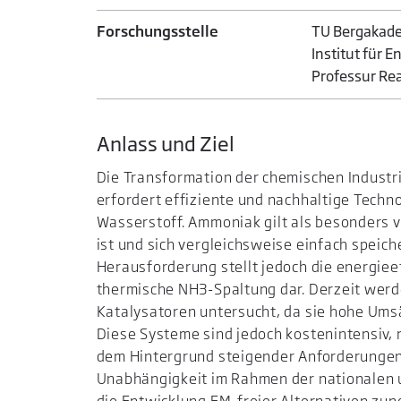
Forschungsstelle
TU Bergakade
Institut für
Professur Re
Anlass und Ziel
Die Transformation der chemischen Industri
erfordert effiziente und nachhaltige Techn
Wasserstoff. Ammoniak gilt als besonders v
ist und sich vergleichsweise einfach speich
Herausforderung stellt jedoch die energie
thermische NH3-Spaltung dar. Derzeit werd
Katalysatoren untersucht, da sie hohe Um
Diese Systeme sind jedoch kostenintensiv, r
dem Hintergrund steigender Anforderungen
Unabhängigkeit im Rahmen der nationalen 