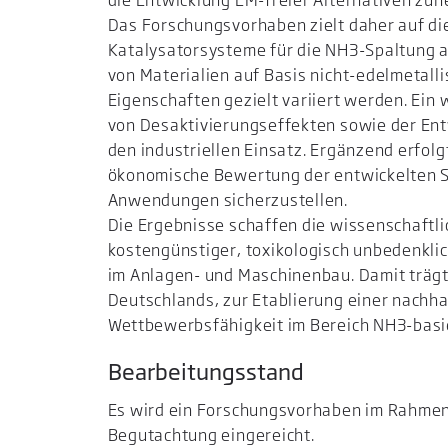
die Entwicklung EM-freier Alternativen z
Das Forschungsvorhaben zielt daher auf di
Katalysatorsysteme für die NH3-Spaltung ab
von Materialien auf Basis nicht-edelmetal
Eigenschaften gezielt variiert werden. Ein
von Desaktivierungseffekten sowie der Ent
den industriellen Einsatz. Ergänzend erfol
ökonomische Bewertung der entwickelten S
Anwendungen sicherzustellen.
Die Ergebnisse schaffen die wissenschaftli
kostengünstiger, toxikologisch unbedenkli
im Anlagen- und Maschinenbau. Damit trägt
Deutschlands, zur Etablierung einer nachha
Wettbewerbsfähigkeit im Bereich NH3-basi
Bearbeitungsstand
Es wird ein Forschungsvorhaben im Rahmen 
Begutachtung eingereicht.