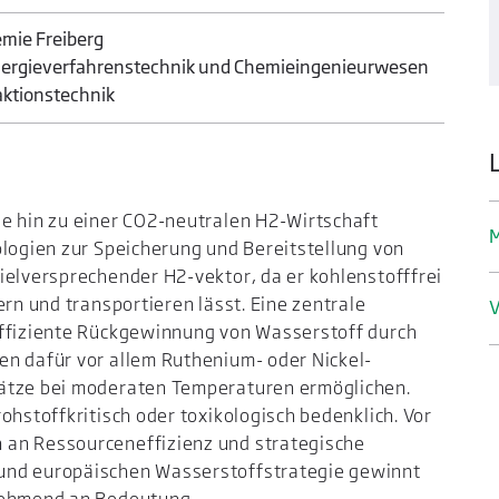
mie Freiberg
 Energieverfahrenstechnik und Chemieingenieurwesen
aktionstechnik
e hin zu einer CO2-neutralen H2-Wirtschaft
M
ologien zur Speicherung und Bereitstellung von
ielversprechender H2-vektor, da er kohlenstofffrei
ern und transportieren lässt. Eine zentrale
V
effiziente Rückgewinnung von Wasserstoff durch
en dafür vor allem Ruthenium- oder Nickel-
sätze bei moderaten Temperaturen ermöglichen.
ohstoffkritisch oder toxikologisch bedenklich. Vor
 an Ressourceneffizienz und strategische
und europäischen Wasserstoffstrategie gewinnt