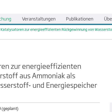
chung
Veranstaltungen
Publikationen
Übe
e Katalysatoren zur energieeffizienten Rückgewinnung von Wasserst
ren zur energieeffizienten
stoff aus Ammoniak als
serstoff- und Energiespeicher
 (geplant)