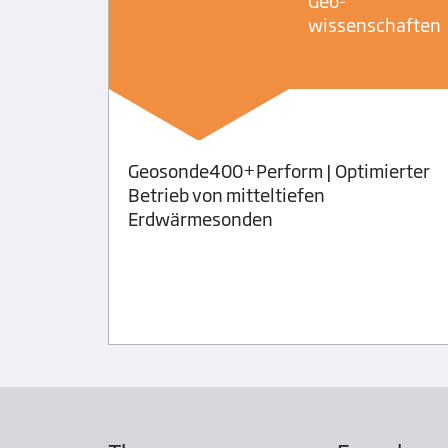
Geo­
wissenschaften
toff
Geosonde400+Perform | Optimierter
Betrieb von mitteltiefen
Erdwärmesonden