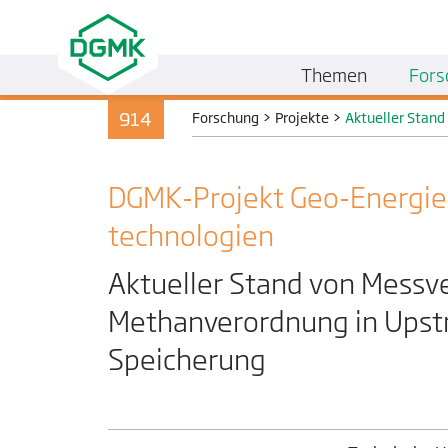
Themen
Fors
914
Forschung
>
Projekte
>
Aktueller Stan
DGMK-Projekt Geo-Energie
technologien
Aktueller Stand von Messv
Methanverordnung in Upst
Speicherung