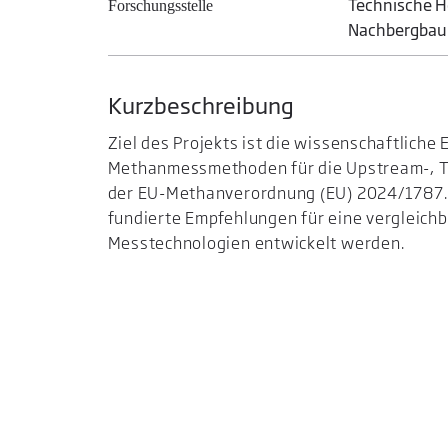
Technische H
Forschungsstelle
Nachbergbau
Kurzbeschreibung
Ziel des Projekts ist die wissenschaftlich
Methanmessmethoden für die Upstream-, Tr
der EU-Methanverordnung (EU) 2024/1787. 
fundierte Empfehlungen für eine vergleic
Messtechnologien entwickelt werden.