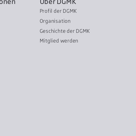
ionen
Über DGMK
Profil der DGMK
Organisation
Geschichte der DGMK
Mitglied werden