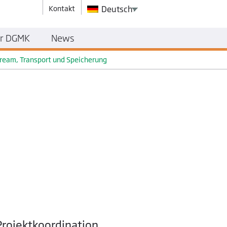
Kontakt
Deutsch
r DGMK
News
ream, Transport und Speicherung
Projektkoordination