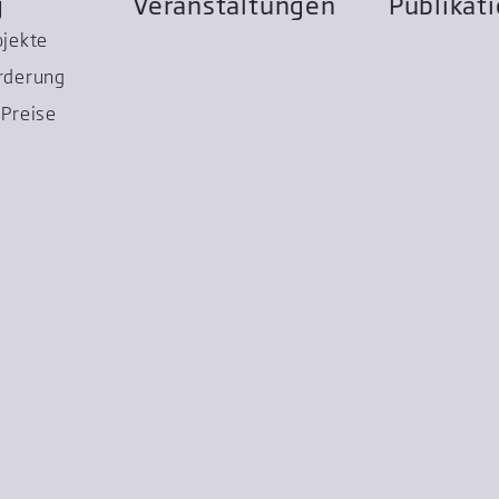
g
Veranstaltungen
Publikat
ojekte
rderung
Preise