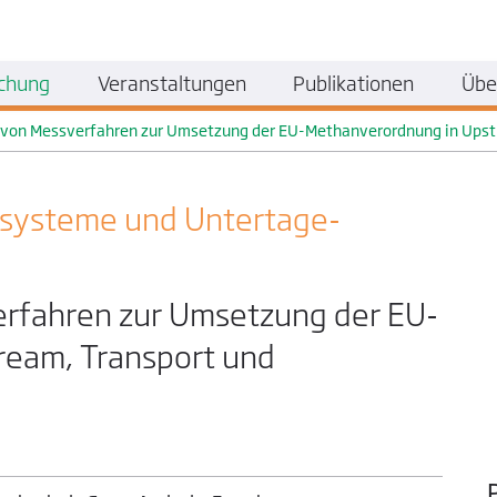
chung
Veranstaltungen
Publikationen
Übe
d von Messverfahren zur Umsetzung der EU-Methanverordnung in Upst
systeme und Untertage­
erfahren zur Umsetzung der EU-
ream, Transport und