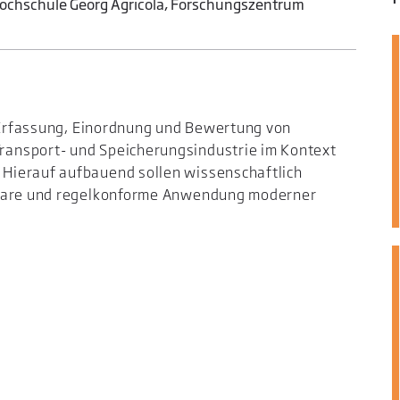
ochschule Georg Agricola, Forschungszentrum
e Erfassung, Einordnung und Bewertung von
ansport- und Speicherungsindustrie im Kontext
Hierauf aufbauend sollen wissenschaftlich
hbare und regelkonforme Anwendung moderner