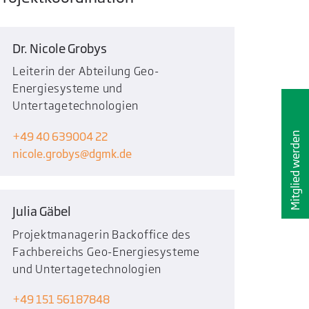
Dr. Nicole Grobys
Leiterin der Abteilung Geo-
Energiesysteme und
Untertagetechnologien
Mitglied werden
+49 40 639004 22
nicole.grobys
dgmk.de
Julia Gäbel
Projektmanagerin Backoffice des
Fachbereichs Geo-Energiesysteme
und Untertagetechnologien
+49 151 56187848