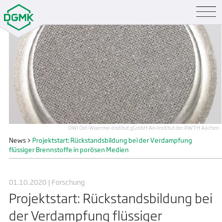
OWI Oel-Waerme-Institut gGmbH An-Institut der RWTH Aachen
News
>
Projektstart: Rückstandsbildung bei der Verdampfung
flüssiger Brennstoffe in porösen Medien
01.10.2020 | Forschung
Projektstart: Rückstandsbildung bei
der Verdampfung flüssiger