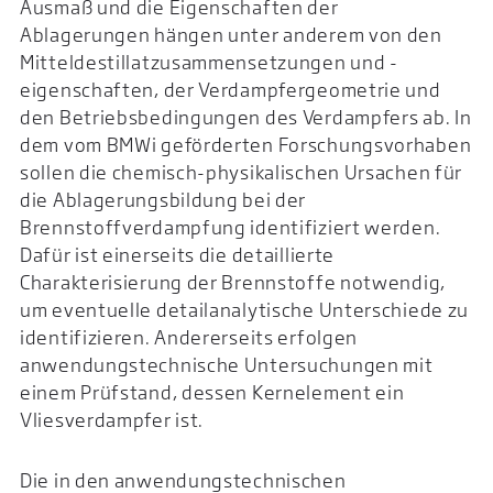
Ausmaß und die Eigenschaften der
Ablagerungen hängen unter anderem von den
Mitteldestillatzusammensetzungen und -
eigenschaften, der Verdampfergeometrie und
den Betriebsbedingungen des Verdampfers ab. In
dem vom BMWi geförderten Forschungsvorhaben
sollen die chemisch-physikalischen Ursachen für
die Ablagerungsbildung bei der
Brennstoffverdampfung identifiziert werden.
Dafür ist einerseits die detaillierte
Charakterisierung der Brennstoffe notwendig,
um eventuelle detailanalytische Unterschiede zu
identifizieren. Andererseits erfolgen
anwendungstechnische Untersuchungen mit
einem Prüfstand, dessen Kernelement ein
Vliesverdampfer ist.
Die in den anwendungstechnischen