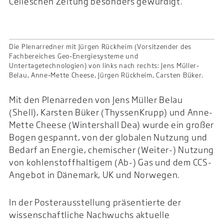
Celleschen Zeitung besonders gewürdigt.
Die Plenarredner mit Jürgen Rückheim (Vorsitzender des
Fachbereiches Geo-Energiesysteme und
Untertagetechnologien) von links nach rechts: Jens Müller-
Belau, Anne-Mette Cheese, Jürgen Rückheim, Carsten Büker.
Mit den Plenarreden von Jens Müller Belau
(Shell), Karsten Büker (ThyssenKrupp) und Anne-
Mette Cheese (Wintershall Dea) wurde ein großer
Bogen gespannt, von der globalen Nutzung und
Bedarf an Energie, chemischer (Weiter-) Nutzung
von kohlenstoffhaltigem (Ab-) Gas und dem CCS-
Angebot in Dänemark, UK und Norwegen.
In der Posterausstellung präsentierte der
wissenschaftliche Nachwuchs aktuelle