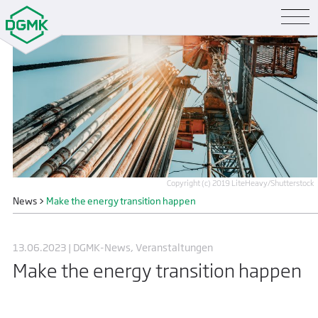
Copyright (c) 2019 LiteHeavy/Shutterstock
News
>
Make the energy transition happen
13.06.2023 | DGMK-News, Veranstaltungen
Make the energy transition happen