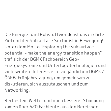
Die Energie- und Rohstoffwende ist das erklärte
Ziel und der Subsurface Sektor ist in Bewegung!
Unter dem Motto “Exploring the subsurface
potential – make the energy transition happen”
traf sich der DGMK Fachbereich Geo-
Energiesysteme und Untertagetechnologien und
viele weitere Interessierte zur jährlichen DGMK /
ÖGEW Frühjahrstagung, um gemeinsam zu
diskutieren, sich auszutauschen und zum
Networking.
Bei bestem Wetter und noch besserer Stimmung
kamen über 620 Fachleute aus den Bereichen