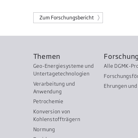
Zum Forschungsbericht
Themen
Forschun
Geo-Energiesysteme und
Alle DGMK-Pr
Untertage­technologien
Forschungsfö
Verarbeitung und
Ehrungen und 
Anwendung
Petrochemie
Konversion von
Kohlenstoffträgern
Normung