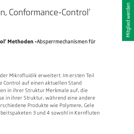
Mitglied werden
n, Conformance-Control‘
ol‘ Methoden -
Absperrmechanismen für
r Mikrofluidik erweitert. Im ersten Teil
e Control auf einen aktuellen Stand
n in ihrer Struktur Merkmale auf, die
se in ihrer Struktur, während eine andere
erschiedene Produkte wie Polymere, Gele
rbeitspaketen 3 und 4 sowohl in Kernfluten