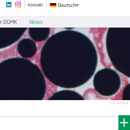
Kontakt
Deutsch
r DGMK
News
TU Clausthal