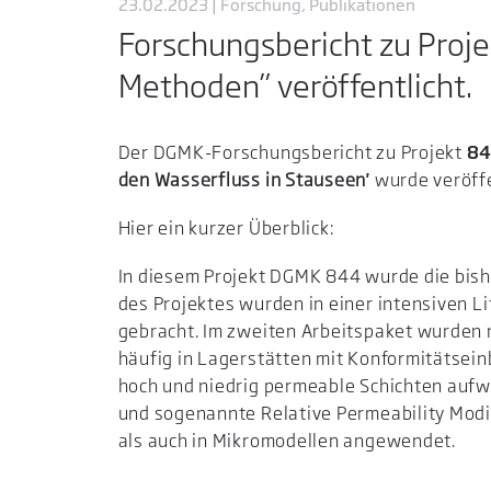
23.02.2023 | Forschung, Publikationen
Forschungsbericht zu Proj
Methoden” veröffentlicht.
Der DGMK-Forschungsbericht zu Projekt
84
den Wasserfluss in Stauseen
'
wurde veröffe
Hier ein kurzer Überblick:
In diesem Projekt DGMK 844 wurde die bishe
des Projektes wurden in einer intensiven L
gebracht. Im zweiten Arbeitspaket wurden n
häufig in Lagerstätten mit Konformitätseinb
hoch und niedrig permeable Schichten aufw
und sogenannte Relative Permeability Modif
als auch in Mikromodellen angewendet.