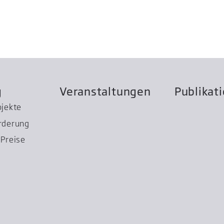
g
Veranstaltungen
Publikat
ojekte
rderung
Preise