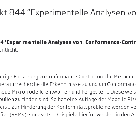
ekt 844 “Experimentelle Analysen vo
4 '
Experimentelle Analysen von, Conformance-Contr
ntlicht.
rige Forschung zu Conformance Control um die Methode de
iteraturrecherche die Erkenntnisse zu und um Conformanc
eue Mikromodelle entworfen und hergestellt. Diese weise
ußen zu finden sind. So hat eine Auflage der Modelle Ris
eist. Zur Minderung der Konformitätsprobleme werden v
ier (RPMs) eingesetzt. Beispiele hierfür werden in den A