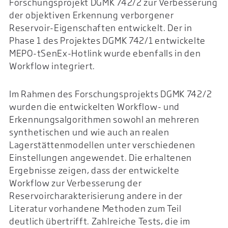
Forschungsprojekt DGMK 742/2 zur Verbesserung
der objektiven Erkennung verborgener
Reservoir-Eigenschaften entwickelt. Der in
Phase 1 des Projektes DGMK 742/1 entwickelte
MEPO-tSenEx-Hotlink wurde ebenfalls in den
Workflow integriert.
Im Rahmen des Forschungsprojekts DGMK 742/2
wurden die entwickelten Workflow- und
Erkennungsalgorithmen sowohl an mehreren
synthetischen und wie auch an realen
Lagerstättenmodellen unter verschiedenen
Einstellungen angewendet. Die erhaltenen
Ergebnisse zeigen, dass der entwickelte
Workflow zur Verbesserung der
Reservoircharakterisierung andere in der
Literatur vorhandene Methoden zum Teil
deutlich übertrifft. Zahlreiche Tests, die im