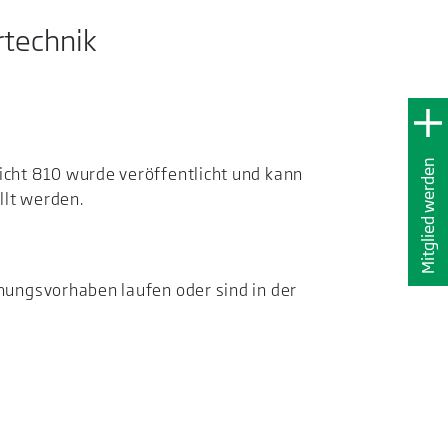
rtechnik
Mitglied werden
ht 810 wurde veröffentlicht und kann
llt werden.
ungsvorhaben laufen oder sind in der