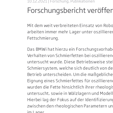
10.12.2021 | Forschung, Publikationen
Forschungsbericht veröffen
Mit dem weit verbreiteten Einsatz von Robot
arbeiten immer mehr Lager unter oszillier
Fettschmierung.
Das BMWi hat hierzu ein Forschungsvorhabe
Verhalten von Schmierfetten bei oszillier
untersucht wurde. Diese Betriebsweise ste
Schmiersystem, welche sich deutlich von d
Betrieb unterscheiden. Um die maßgebliche
Eignung eines Schmierfettes für oszillieren
wurden die Fette hinsichtlich ihrer rheolo
untersucht, sowie in Wälzlagern und Model
Hierbei lag der Fokus auf der Identifizie
zwischen den rheologischen Parametern un
im Lager.