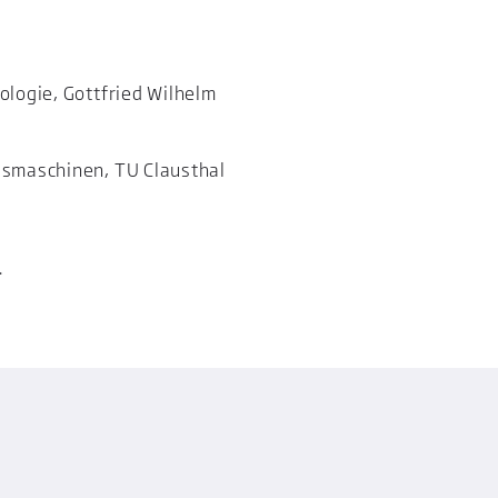
ologie, Gottfried Wilhelm
ngsmaschinen
, TU Clausthal
.