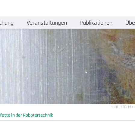
chung
Veranstaltungen
Publikationen
Übe
nstitut für Ma
fette in der Robotertechnik