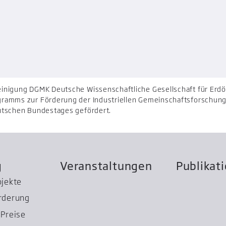
nigung DGMK Deutsche Wissenschaftliche Gesellschaft für Erdöl
ramms zur Förderung der Industriellen Gemeinschaftsforschung 
utschen Bundestages gefördert.
g
Veranstaltungen
Publikat
ojekte
rderung
Preise