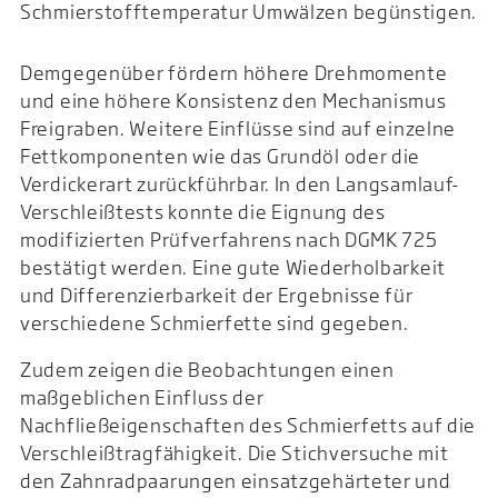
Schmierstofftemperatur Umwälzen begünstigen.
Demgegenüber fördern höhere Drehmomente
und eine höhere Konsistenz den Mechanismus
Freigraben. Weitere Einflüsse sind auf einzelne
Fettkomponenten wie das Grundöl oder die
Verdickerart zurückführbar. In den Langsamlauf-
Verschleißtests konnte die Eignung des
modifizierten Prüfverfahrens nach DGMK 725
bestätigt werden. Eine gute Wiederholbarkeit
und Differenzierbarkeit der Ergebnisse für
verschiedene Schmierfette sind gegeben.
Zudem zeigen die Beobachtungen einen
maßgeblichen Einfluss der
Nachfließeigenschaften des Schmierfetts auf die
Verschleißtragfähigkeit. Die Stichversuche mit
den Zahnradpaarungen einsatzgehärteter und