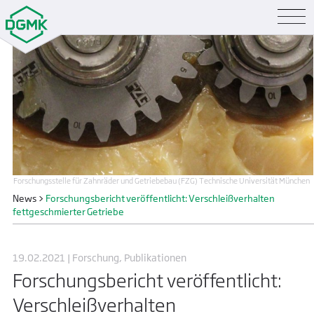
Forschungsstelle für Zahnräder und Getriebebau (FZG) Technische Universität München
News
>
Forschungsbericht veröffentlicht: Verschleißverhalten
fettgeschmierter Getriebe
19.02.2021 | Forschung, Publikationen
Forschungsbericht veröffentlicht:
Verschleißverhalten