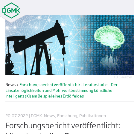
TU Clausthal
News
>
Forschungsbericht veröffentlicht: Literaturstudie – Der
Einsatzmöglichkeiten und Mehrwertbestimmung künstlicher
Intelligenz (KI) am Beispiel eines Erdölfeldes
20.07.2022 | DGMK-News, Forschung, Publikationen
Forschungsbericht veröffentlicht: