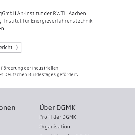
 gGmbH An-Institut der RWTH Aachen
 Institut für Energieverfahrenstechnik
en
ericht
örderung der Industriellen
es Deutschen Bundestages gefördert.
ionen
Über DGMK
Profil der DGMK
Organisation