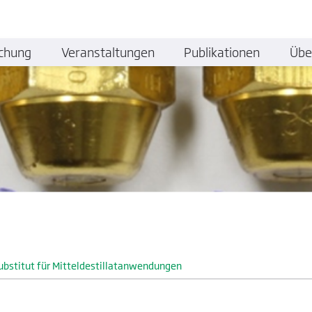
chung
Veranstaltungen
Publikationen
Übe
ubstitut für Mitteldestillat­anwendungen