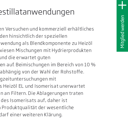
destillat­anwendungen
Mitglied werden
en Versuchen und kommerziell erhältliches
den hinsichtlich der speziellen
erwendung als Blendkomponente zu Heizöl
 wiesen Mischungen mit Hydrierprodukten
 und die erwartet guten
n auf. Beimischungen im Bereich von 10 %
nabhängig von der Wahl der Rohstoffe.
angzeituntersuchungen mit
 Heizöl EL und Isomerisat unerwartet
 an Filtern. Die Ablagerungen traten
 des Isomerisats auf, daher ist
Produktqualität der wesentliche
edarf einer weiteren Klärung.