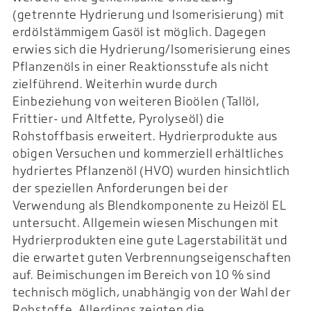
(getrennte Hydrierung und Isomerisierung) mit
erdölstämmigem Gasöl ist möglich. Dagegen
erwies sich die Hydrierung/Isomerisierung eines
Pflanzenöls in einer Reaktionsstufe als nicht
zielführend. Weiterhin wurde durch
Einbeziehung von weiteren Bioölen (Tallöl,
Frittier- und Altfette, Pyrolyseöl) die
Rohstoffbasis erweitert. Hydrierprodukte aus
obigen Versuchen und kommerziell erhältliches
hydriertes Pflanzenöl (HVO) wurden hinsichtlich
der speziellen Anforderungen bei der
Verwendung als Blendkomponente zu Heizöl EL
untersucht. Allgemein wiesen Mischungen mit
Hydrierprodukten eine gute Lagerstabilität und
die erwartet guten Verbrennungseigenschaften
auf. Beimischungen im Bereich von 10 % sind
technisch möglich, unabhängig von der Wahl der
Rohstoffe. Allerdings zeigten die