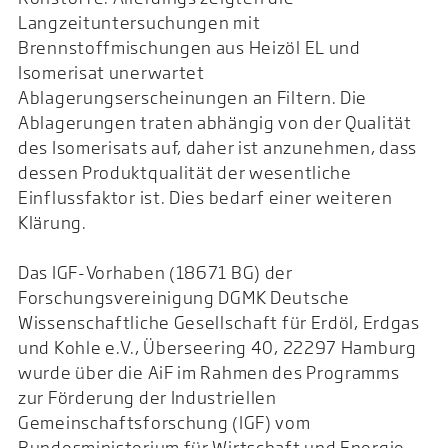
Langzeituntersuchungen mit
Brennstoffmischungen aus Heizöl EL und
Isomerisat unerwartet
Ablagerungserscheinungen an Filtern. Die
Ablagerungen traten abhängig von der Qualität
des Isomerisats auf, daher ist anzunehmen, dass
dessen Produktqualität der wesentliche
Einflussfaktor ist. Dies bedarf einer weiteren
Klärung.
Das IGF-Vorhaben (18671 BG) der
Forschungsvereinigung DGMK Deutsche
Wissenschaftliche Gesellschaft für Erdöl, Erdgas
und Kohle e.V., Überseering 40, 22297 Hamburg
wurde über die AiF im Rahmen des Programms
zur Förderung der Industriellen
Gemeinschaftsforschung (IGF) vom
Bundesministerium für Wirtschaft und Energie