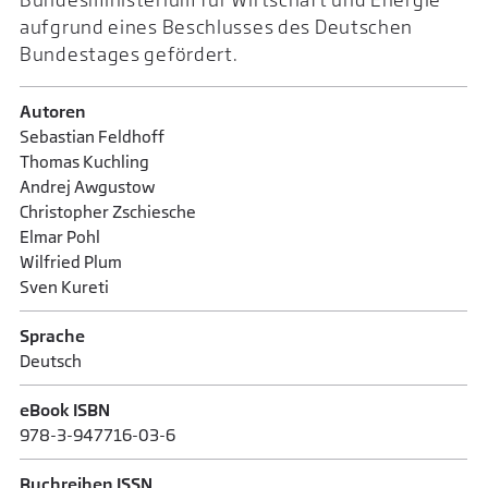
aufgrund eines Beschlusses des Deutschen
Bundestages gefördert.
Autoren
Sebastian Feldhoff
Thomas Kuchling
Andrej Awgustow
Christopher Zschiesche
Elmar Pohl
Wilfried Plum
Sven Kureti
Sprache
Deutsch
eBook ISBN
978-3-947716-03-6
Buchreihen ISSN