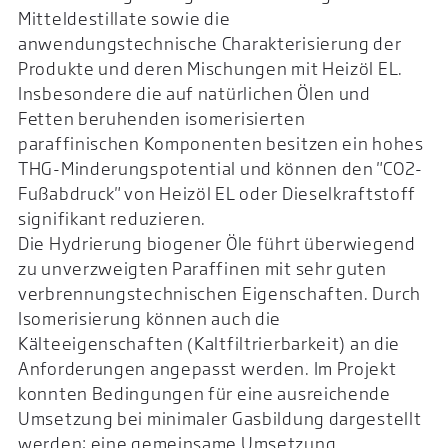
Mitteldestillate sowie die
anwendungstechnische Charakterisierung der
Produkte und deren Mischungen mit Heizöl EL.
Insbesondere die auf natürlichen Ölen und
Fetten beruhenden isomerisierten
paraffinischen Komponenten besitzen ein hohes
THG-Minderungspotential und können den "CO2-
Fußabdruck" von Heizöl EL oder Dieselkraftstoff
signifikant reduzieren.
Die Hydrierung biogener Öle führt überwiegend
zu unverzweigten Paraffinen mit sehr guten
verbrennungstechnischen Eigenschaften. Durch
Isomerisierung können auch die
Kälteeigenschaften (Kaltfiltrierbarkeit) an die
Anforderungen angepasst werden. Im Projekt
konnten Bedingungen für eine ausreichende
Umsetzung bei minimaler Gasbildung dargestellt
werden; eine gemeinsame Umsetzung