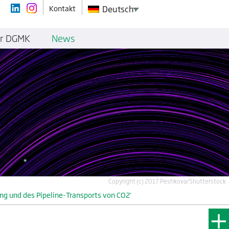
Kontakt
Deutsch
r DGMK
News
Copyright (c) 2017 Peshkova/Shutterstock
ng und des Pipeline-Transports von CO2′