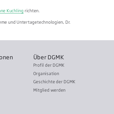
nne Kuchling
richten.
eme und Untertagetechnologien, Dr.
ionen
Über DGMK
Profil der DGMK
Organisation
Geschichte der DGMK
Mitglied werden