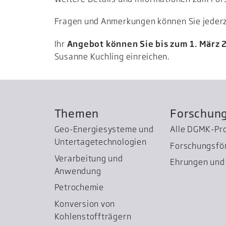
Fragen und Anmerkungen können Sie jederzei
Ihr
Angebot können Sie bis zum 1. März
Susanne Kuchling einreichen.
Themen
Forschun
Geo-Energiesysteme und
Alle DGMK-Pr
Untertage­technologien
Forschungsfö
Verarbeitung und
Ehrungen und 
Anwendung
Petrochemie
Konversion von
Kohlenstoffträgern