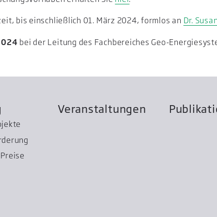
t, bis einschließlich 01. März 2024, formlos an
Dr. Susa
 2024
bei der Leitung des Fachbereiches Geo-Energiesyst
g
Veranstaltungen
Publikat
ojekte
rderung
Preise