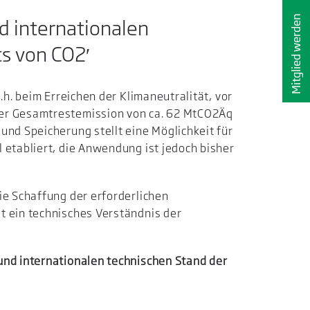
Mitglied werden
d internationalen
s von CO2′
.h. beim Erreichen der Klimaneutralität, vor
ner Gesamtrestemission von ca. 62 MtCO2Äq
und Speicherung stellt eine Möglichkeit für
 etabliert, die Anwendung ist jedoch bisher
ie Schaffung der erforderlichen
t ein technisches Verständnis der
und internationalen technischen Stand der