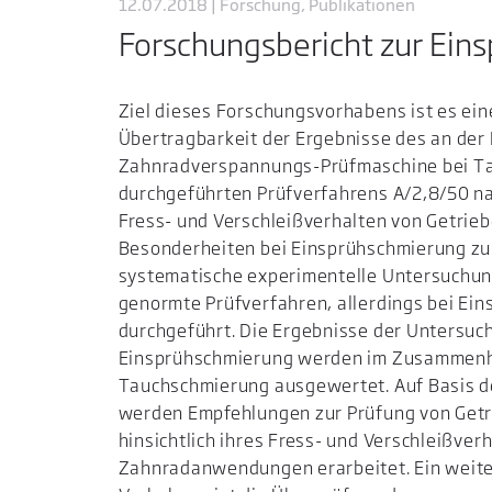
12.07.2018 | Forschung, Publikationen
Forschungsbericht zur Eins
Ziel dieses Forschungsvorhabens ist es eine
Übertragbarkeit der Ergebnisse des an der
Zahnradverspannungs-Prüfmaschine bei T
durchgeführten Prüfverfahrens A/2,8/50 n
Fress- und Verschleißverhalten von Getrieb
Besonderheiten bei Einsprühschmierung zu
systematische experimentelle Untersuchun
genormte Prüfverfahren, allerdings bei Ei
durchgeführt. Die Ergebnisse der Untersuc
Einsprühschmierung werden im Zusammenh
Tauchschmierung ausgewertet. Auf Basis 
werden Empfehlungen zur Prüfung von Getr
hinsichtlich ihres Fress- und Verschleißverh
Zahnradanwendungen erarbeitet. Ein weite