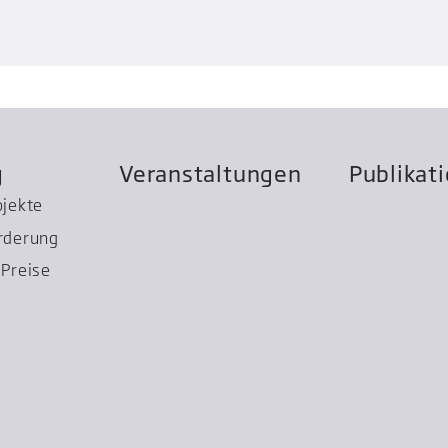
g
Veranstaltungen
Publikat
ojekte
rderung
Preise