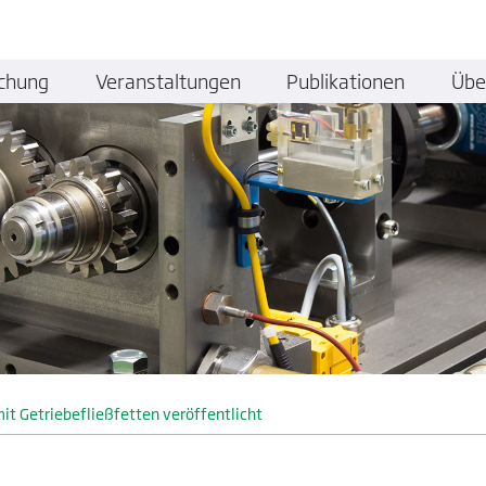
chung
Veranstaltungen
Publikationen
Übe
it Getriebefließfetten veröffentlicht