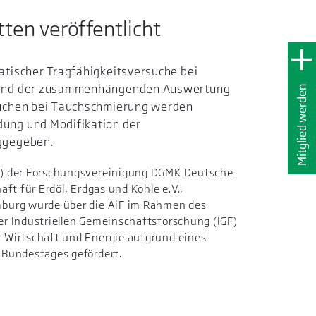
ten veröffentlicht
atischer Tragfähigkeitsversuche bei
 und der zusammenhängenden Auswertung
Mitglied werden
suchen bei Tauchschmierung werden
ung und Modifikation der
ggegeben.
) der Forschungsvereinigung DGMK Deutsche
ft für Erdöl, Erdgas und Kohle e.V.,
burg wurde über die AiF im Rahmen des
r Industriellen Gemeinschaftsforschung (IGF)
 Wirtschaft und Energie aufgrund eines
 Bundestages gefördert.