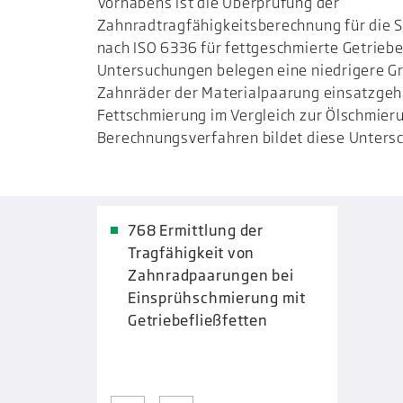
Vorhabens ist die Überprüfung der
Zahnradtragfähigkeitsberechnung für die 
nach ISO 6336 für fettgeschmierte Getriebe
Untersuchungen belegen eine niedrigere Gr
Zahnräder der Materialpaarung einsatzgeh
Fettschmierung im Vergleich zur Ölschmier
Berechnungsverfahren bildet diese Untersch
768 Ermittlung der
Tragfähigkeit von
Zahnradpaarungen bei
Einsprühschmierung mit
Getriebefließfetten