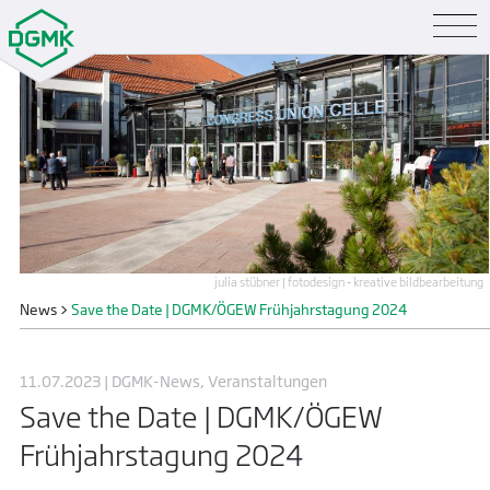
julia stübner | fotodesign - kreative bildbearbeitung
News
>
Save the Date | DGMK/ÖGEW Frühjahrstagung 2024
11.07.2023 | DGMK-News, Veranstaltungen
Save the Date | DGMK/ÖGEW
Frühjahrstagung 2024