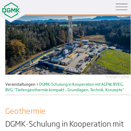
H. Anger’s Söhne
Veranstaltungen
>
DGMK-Schulung in Kooperation mit AGFW, BVEG,
BVG: “Tiefengeothermie kompakt – Grundlagen, Technik, Konzepte”
Geothermie
DGMK-Schulung in Kooperation mit