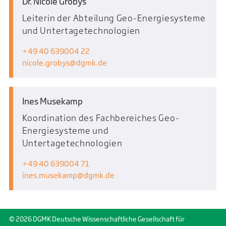
Dr. Nicole Grobys
Leiterin der Abteilung Geo-Energiesysteme
und Untertagetechnologien
+49 40 639004 22
nicole.grobys
dgmk.de
Ines Musekamp
Koordination des Fachbereiches Geo-
Energiesysteme und
Untertagetechnologien
+49 40 639004 71
ines.musekamp
dgmk.de
© 2026 DGMK Deutsche Wissenschaftliche Gesellschaft für