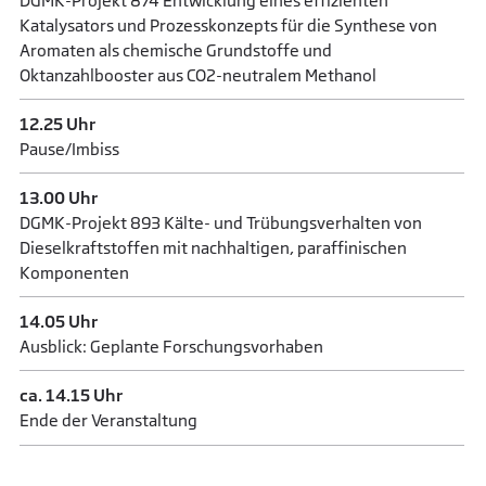
DGMK-Projekt 874 Entwicklung eines effizienten
Katalysators und Prozesskonzepts für die Synthese von
Aromaten als chemische Grundstoffe und
Oktanzahlbooster aus CO2-neutralem Methanol
12.25 Uhr
Pause/Imbiss
13.00 Uhr
DGMK-Projekt 893 Kälte- und Trübungsverhalten von
Dieselkraftstoffen mit nachhaltigen, paraffinischen
Komponenten
14.05 Uhr
Ausblick: Geplante Forschungsvorhaben
ca. 14.15 Uhr
Ende der Veranstaltung