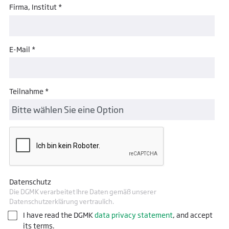
Firma, Institut *
E-Mail *
Teilnahme *
Datenschutz
Die DGMK verarbeitet Ihre Daten gemäß unserer
Datenschutzerklärung vertraulich.
I have read the DGMK
data privacy statement
, and accept
its terms.