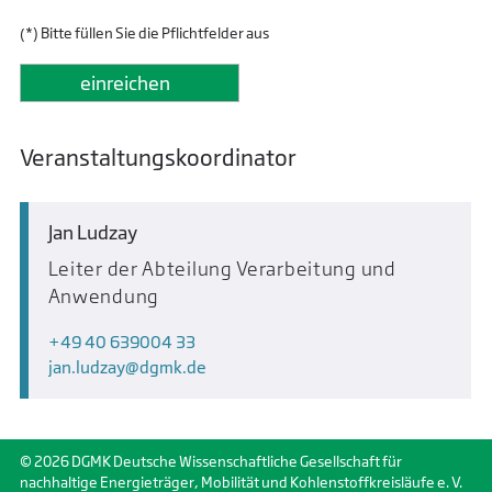
(*) Bitte füllen Sie die Pflichtfelder aus
Veranstaltungskoordinator
Jan Ludzay
Leiter der Abteilung Verarbeitung und
Anwendung
+49 40 639004 33
jan.ludzay
dgmk.de
© 2026 DGMK Deutsche Wissenschaftliche Gesellschaft für
nachhaltige Energieträger, Mobilität und Kohlenstoffkreisläufe e. V.