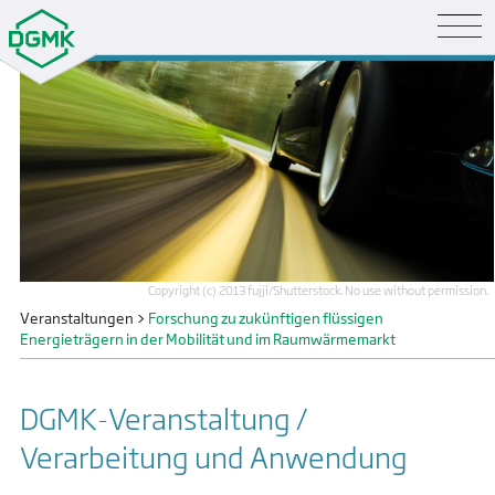
Copyright (c) 2013 fujji/Shutterstock. No use without permission.
Veranstaltungen
>
Forschung zu zukünftigen flüssigen
Energieträgern in der Mobilität und im Raumwärmemarkt
DGMK-Veranstaltung /
Verarbeitung und Anwendung