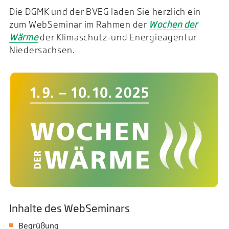
Die DGMK und der BVEG laden Sie herzlich ein
zum WebSeminar im Rahmen der
Wochen der
Wärme
der Klimaschutz-und Energieagentur
Niedersachsen.
Inhalte des WebSeminars
Begrüßung