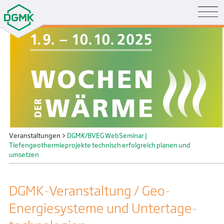
Veranstaltungen
>
DGMK/BVEG WebSeminar |
Tiefengeothermieprojekte technisch erfolgreich planen und
umsetzen
DGMK-Veranstaltung / Geo-
Energiesysteme und Untertage­