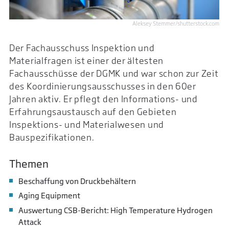
Aleksey Stemmer/shutterstock.com
Der Fachausschuss Inspektion und
Materialfragen ist einer der ältesten
Fachausschüsse der DGMK und war schon zur Zeit
des Koordinierungsausschusses in den 60er
Jahren aktiv. Er pflegt den Informations- und
Erfahrungsaustausch auf den Gebieten
Inspektions- und Materialwesen und
Bauspezifikationen.
Themen
Beschaffung von Druckbehältern
Aging Equipment
Auswertung CSB-Bericht: High Temperature Hydrogen
Attack