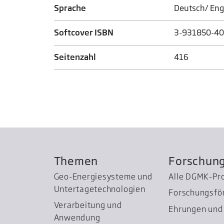
Sprache
Deutsch/ Eng
Softcover ISBN
3-931850-40
Seitenzahl
416
Themen
Forschun
Geo-Energiesysteme und
Alle DGMK-Pr
Untertage­technologien
Forschungsfö
Verarbeitung und
Ehrungen und 
Anwendung