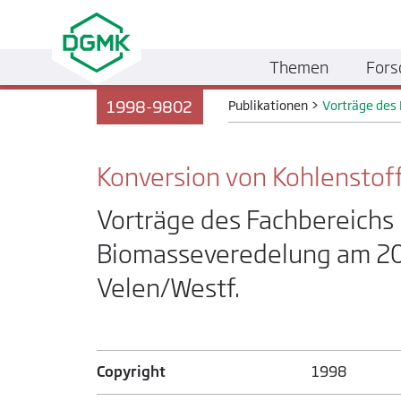
Themen
Fors
1998-9802
Publikationen
>
Vorträge des
Konversion von Kohlenstof
Vorträge des Fachbereichs
Biomasseveredelung am 20. 
Velen/Westf.
Copyright
1998