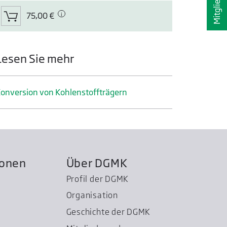
75,00 €
Lesen Sie mehr
onversion von Kohlenstoffträgern
ionen
Über DGMK
Profil der DGMK
Organisation
Geschichte der DGMK