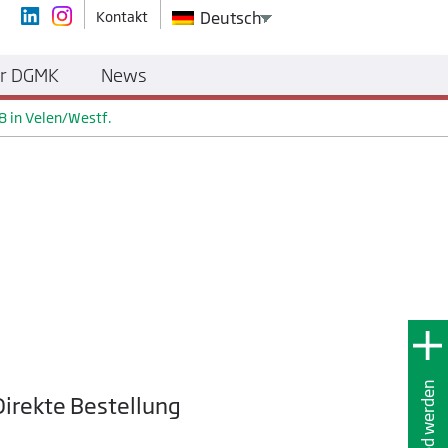
Kontakt
Deutsch
r DGMK
News
8 in Velen/Westf.
Mitglied werden
Direkte Bestellung