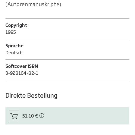
(Autorenmanuskripte)
Copyright
1995
Sprache
Deutsch
Softcover ISBN
3-928164-82-1
Direkte Bestellung
51,10 €