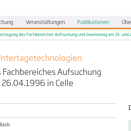
chung
Veranstaltungen
Publikationen
Übe
rstagung des Fachbereiches Aufsuchung und Gewinnung am 25. und 2
ntertage­technologien
 Fachbereiches Aufsuchung
26.04.1996 in Celle
lisch