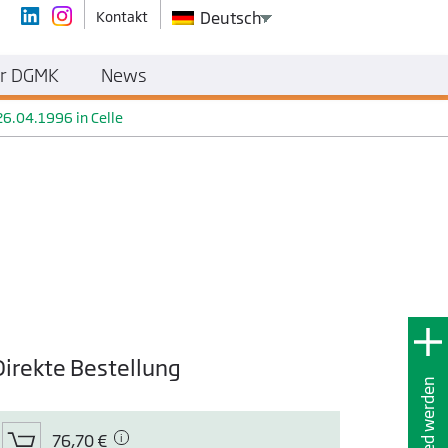
Kontakt
Deutsch
r DGMK
News
6.04.1996 in Celle
Direkte Bestellung
Mitglied werden
76,70 €