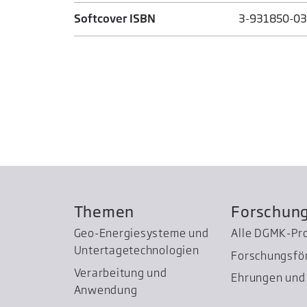
Softcover ISBN
3-931850-03
Themen
Forschun
Geo-Energiesysteme und
Alle DGMK-Pr
Untertage­technologien
Forschungsfö
Verarbeitung und
Ehrungen und 
Anwendung