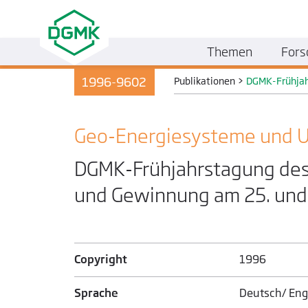
Themen
Fors
1996-9602
Publikationen
>
DGMK-Frühjah
Geo-Energiesysteme und U
DGMK-Frühjahrstagung des
und Gewinnung am 25. und 
Copyright
1996
Sprache
Deutsch/ Eng