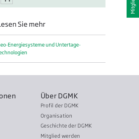
Lesen Sie mehr
eo-Energiesysteme und Untertage­
echnologien
ionen
Über DGMK
Profil der DGMK
Organisation
Geschichte der DGMK
Mitglied werden