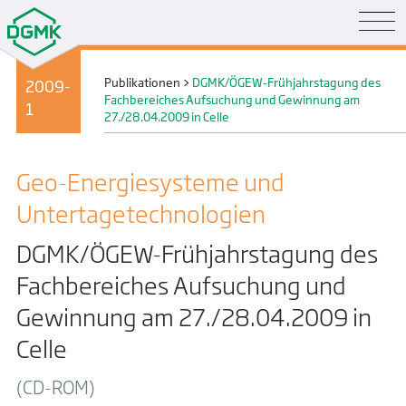
Publikationen
>
DGMK/ÖGEW-Frühjahrstagung des
2009-
Fachbereiches Aufsuchung und Gewinnung am
1
27./28.04.2009 in Celle
Geo-Energiesysteme und
Untertage­technologien
DGMK/ÖGEW-Frühjahrstagung des
Fachbereiches Aufsuchung und
Gewinnung am 27./28.04.2009 in
Celle
(CD-ROM)