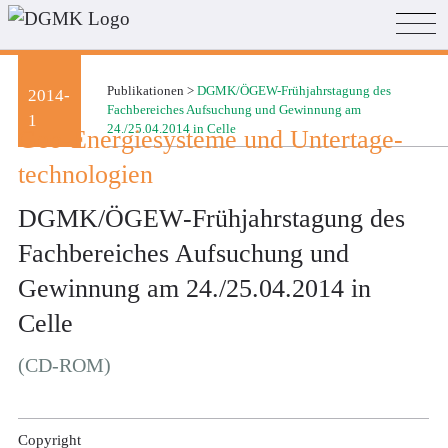
Publikationen
>
DGMK/ÖGEW-Frühjahrstagung des
2014-
Fachbereiches Aufsuchung und Gewinnung am
1
24./25.04.2014 in Celle
Geo-Energiesysteme und Untertage­
technologien
DGMK/ÖGEW-Frühjahrstagung des
Fachbereiches Aufsuchung und
Gewinnung am 24./25.04.2014 in
Celle
(CD-ROM)
Copyright