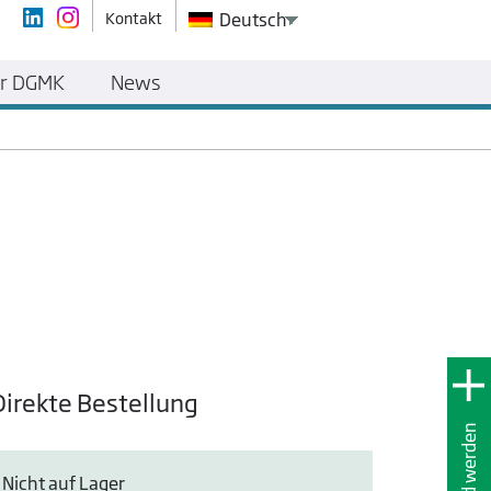
Kontakt
Deutsch
r DGMK
News
Direkte Bestellung
Mitglied werden
Nicht auf Lager