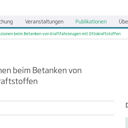
chung
Veranstaltungen
Publikationen
Übe
sionen beim Betanken von Kraftfahrzeugen mit Ottokraftstoffen
nen beim Betanken von
raftstoffen