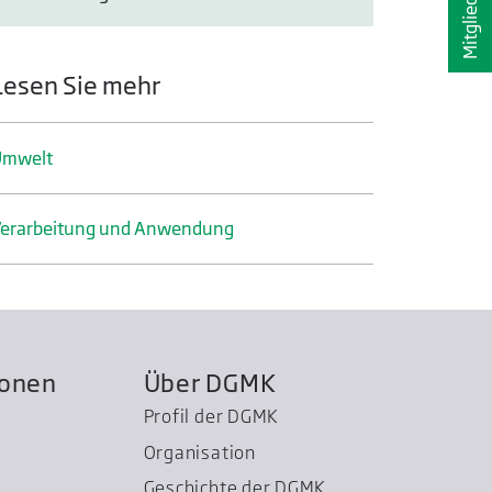
Lesen Sie mehr
Umwelt
erarbeitung und Anwendung
ionen
Über DGMK
Profil der DGMK
Organisation
Geschichte der DGMK