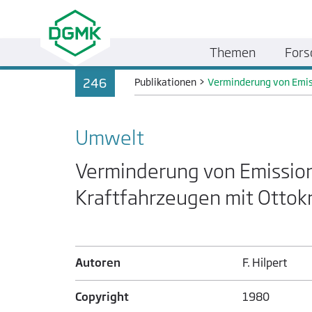
Themen
Fors
246
Publikationen
>
Verminderung von Emis
Umwelt
Verminderung von Emissio
Kraftfahrzeugen mit Ottok
Autoren
F. Hilpert
Copyright
1980