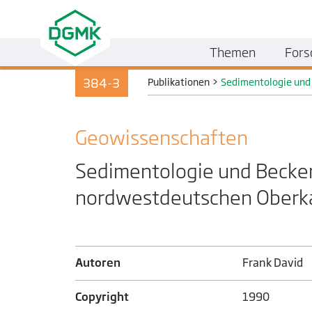
Themen
Fors
384-3
Publikationen
>
Sedimentologie und
Geo­wissenschaften
Sedimentologie und Becken
nordwestdeutschen Oberk
Autoren
Frank David
Copyright
1990