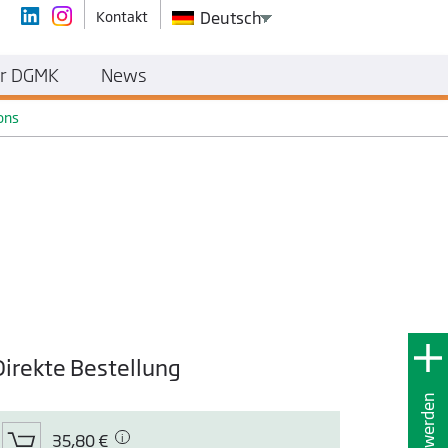
Kontakt
Deutsch
r DGMK
News
ons
Direkte Bestellung
35,80 €