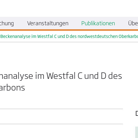
chung
Veranstaltungen
Publikationen
Übe
 Beckenanalyse im Westfal C und D des nordwestdeutschen Oberkarb
analyse im Westfal C und D des
arbons