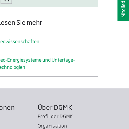
Mitglied werden
Lesen Sie mehr
eo­wissenschaften
eo-Energiesysteme und Untertage­
echnologien
ionen
Über DGMK
Profil der DGMK
Organisation