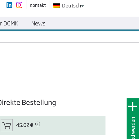
Kontakt
Deutsch
r DGMK
News
Direkte Bestellung
Mitglied werden
45,02 €