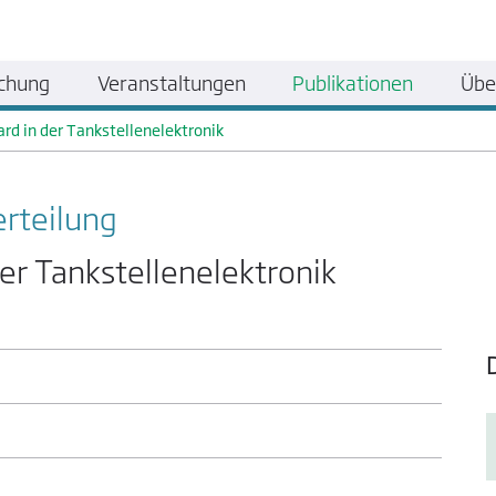
chung
Veranstaltungen
Publikationen
Übe
rd in der Tankstellenelektronik
erteilung
der Tankstellenelektronik