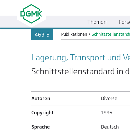
Themen
Fors
463-5
Publikationen
>
Schnittstellenstanda
Lagerung, Transport und V
Schnittstellenstandard in 
Autoren
Diverse
Copyright
1996
Sprache
Deutsch