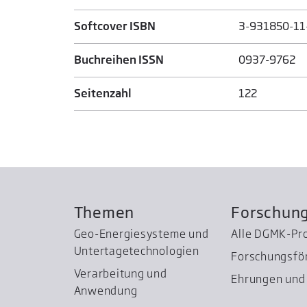
Softcover ISBN
3-931850-11
Buchreihen ISSN
0937-9762
Seitenzahl
122
Themen
Forschun
Geo-Energiesysteme und
Alle DGMK-Pr
Untertage­technologien
Forschungsfö
Verarbeitung und
Ehrungen und 
Anwendung