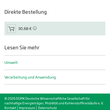
Direkte Bestellung
30,68 €
Lesen Sie mehr
Umwelt
Verarbeitung und Anwendung
© 2026 DGMK Deutsche Wissenschaftliche Gesellschaft für
nachhaltige Energieträger, Mobilität und Kohlenstoffkreisläufe e. V.
Kontakt
Impressum
Datenschutz