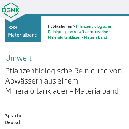
Publikationen
>
Pflanzenbiologische
388
Reinigung von Abwässern aus einem
Materialband
Mineralöltanklager – Materialband
Umwelt
Pflanzenbiologische Reinigung von
Abwässern aus einem
Mineralöltanklager – Materialband
Sprache
Deutsch