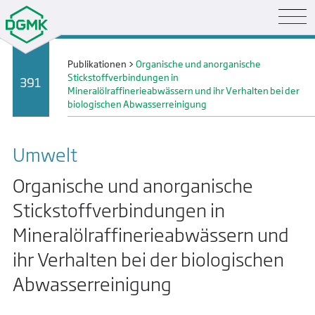
Publikationen
>
Organische und anorganische
Stickstoffverbindungen in
391
Mineralölraffinerieabwässern und ihr Verhalten bei der
biologischen Abwasserreinigung
Umwelt
Organische und anorganische
Stickstoffverbindungen in
Mineralölraffinerieabwässern und
ihr Verhalten bei der biologischen
Abwasserreinigung