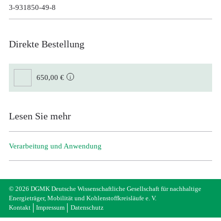
3-931850-49-8
Direkte Bestellung
650,00 €
Lesen Sie mehr
Verarbeitung und Anwendung
© 2026 DGMK Deutsche Wissenschaftliche Gesellschaft für nachhaltige
Energieträger, Mobilität und Kohlenstoffkreisläufe e. V.
Kontakt
Impressum
Datenschutz