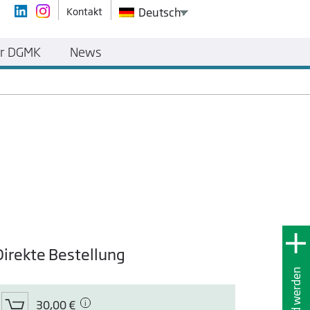
Kontakt
Deutsch
r DGMK
News
Direkte Bestellung
Mitglied werden
30,00 €