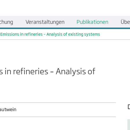
chung
Veranstaltungen
Publikationen
Übe
 Emissions in refineries – Analysis of existing systems
 in refineries – Analysis of
rautwein