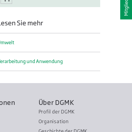
Lesen Sie mehr
Umwelt
erarbeitung und Anwendung
ionen
Über DGMK
Profil der DGMK
Organisation
Geschichte der DGMK