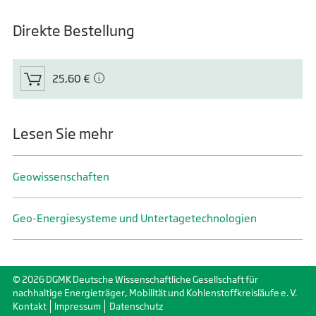
Direkte Bestellung
25,60 €
Lesen Sie mehr
Geo­wissenschaften
Geo-Energiesysteme und Untertage­technologien
© 2026 DGMK Deutsche Wissenschaftliche Gesellschaft für
nachhaltige Energieträger, Mobilität und Kohlenstoffkreisläufe e. V.
Kontakt
Impressum
Datenschutz