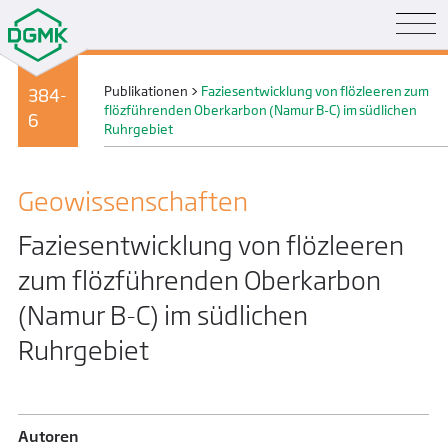
Publikationen
>
Faziesentwicklung von flözleeren zum
384-
flözführenden Oberkarbon (Namur B-C) im südlichen
6
Ruhrgebiet
Geo­wissenschaften
Faziesentwicklung von flözleeren
zum flözführenden Oberkarbon
(Namur B-C) im südlichen
Ruhrgebiet
Autoren