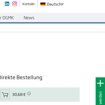
Kontakt
Deutsch
r DGMK
News
Direkte Bestellung
Mitglied werden
30,68 €