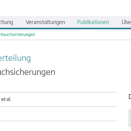
chung
Veranstaltungen
Publikationen
Übe
chlauchsicherungen
erteilung
uchsicherungen
et al.