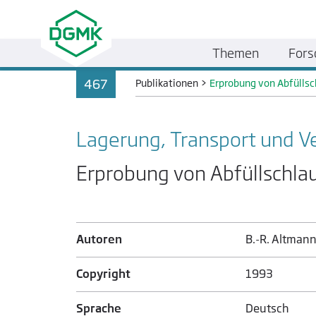
Themen
Fors
467
Publikationen
>
Erprobung von Abfülls
Lagerung, Transport und V
Erprobung von Abfüllschla
Autoren
B.-R. Altmann 
Copyright
1993
Sprache
Deutsch