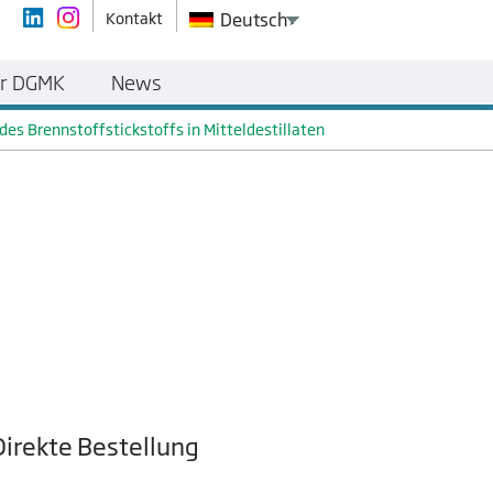
Kontakt
Deutsch
r DGMK
News
s Brennstoffstickstoffs in Mitteldestillaten
Direkte Bestellung