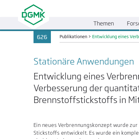
Themen
Fors
626
Publikationen
>
Entwicklung eines Verb
Stationäre Anwendungen
Entwicklung eines Verbre
Verbesserung der quantit
Brennstoffstickstoffs in Mi
Ein neues Verbrennungskonzept wurde zur 
Stickstoffs entwickelt. Es wurde ein komp