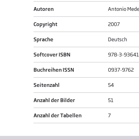
Autoren
Antonio Medei
Copyright
2007
Sprache
Deutsch
Softcover ISBN
978-3-93641
Buchreihen ISSN
0937-9762
Seitenzahl
54
Anzahl der Bilder
51
Anzahl der Tabellen
7