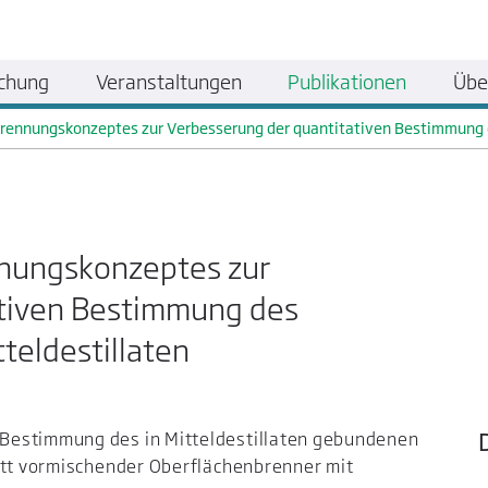
chung
Veranstaltungen
Publikationen
Übe
rennungskonzeptes zur Verbesserung der quantitativen Bestimmung de
nnungskonzeptes zur
ativen Bestimmung des
tteldestillaten
Bestimmung des in Mitteldestillaten gebundenen
lett vormischender Oberflächenbrenner mit