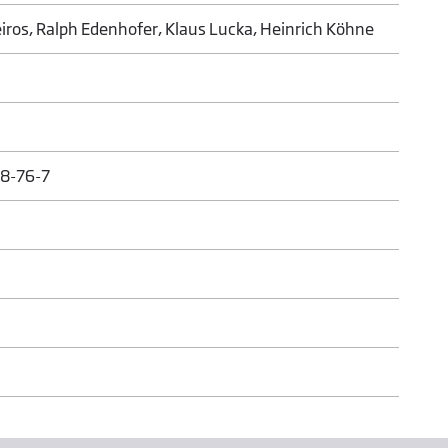
ros, Ralph Edenhofer, Klaus Lucka, Heinrich Köhne
8-76-7