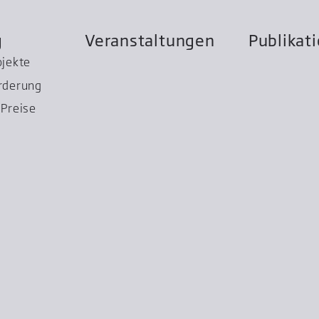
g
Veranstaltungen
Publikat
ojekte
rderung
Preise