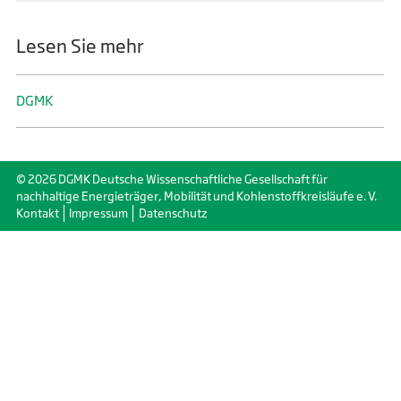
Lesen Sie mehr
DGMK
© 2026 DGMK Deutsche Wissenschaftliche Gesellschaft für
nachhaltige Energieträger, Mobilität und Kohlenstoffkreisläufe e. V.
Kontakt
Impressum
Datenschutz