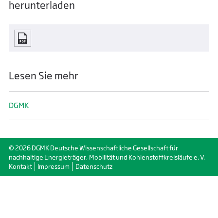
herunterladen
Lesen Sie mehr
DGMK
© 2026 DGMK Deutsche Wissenschaftliche Gesellschaft für
nachhaltige Energieträger, Mobilität und Kohlenstoffkreisläufe e. V.
Kontakt
Impressum
Datenschutz