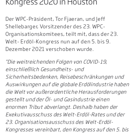
Kongress 2020 in Houston
Der WPC-Präsident, Tor Fjaeran, und Jeff
Shellebarger, Vorsitzender des 23. WPC-
Organisationskomitees, teilt mit, dass der 23.
Welt- Erdöl-Kongress nun auf den 5. bis 9.
Dezember 2021 verschoben wurde.
"Die weitreichenden Folgen von COVID-19,
einschließlich Gesundheits- und
Sicherheitsbedenken, Reisebeschränkungen und
Auswirkungen auf die globale Erdölindustrie haben
die Welt vor außerordentliche Herausforderungen
gestellt und der Öl- und Gasindustrie einen
enormen Tribut abverlangt. Deshalb haben der
Exekutivausschuss des Welt-Erdöl-Rates und der
23. Organisationsausschuss des Welt-Erdöl-
Kongresses vereinbart, den Kongress auf den 5. bis