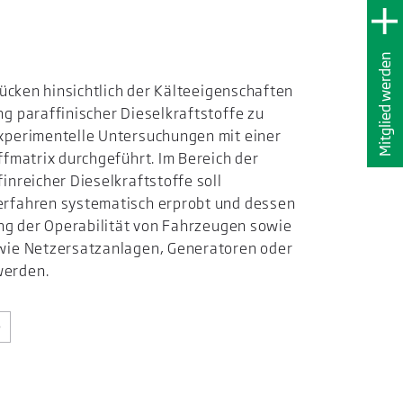
Mitglied werden
lücken hinsichtlich der Kälteeigenschaften
g paraffinischer Dieselkraftstoffe zu
xperimentelle Untersuchungen mit einer
ffmatrix durchgeführt. Im Bereich der
inreicher Dieselkraftstoffe soll
rfahren systematisch erprobt und dessen
ung der Operabilität von Fahrzeugen sowie
wie Netzersatzanlagen, Generatoren oder
werden.