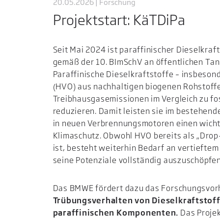
20.05.2026 | Forschung
Projektstart: KäTDiPa
Seit Mai 2024 ist paraffinischer Dieselkraf
gemäß der 10. BImSchV an öffentlichen Tank
Paraffinische Dieselkraftstoffe – insbeson
(HVO) aus nachhaltigen biogenen Rohstoffe
Treibhausgasemissionen im Vergleich zu fos
reduzieren. Damit leisten sie im bestehen
in neuen Verbrennungsmotoren einen wicht
Klimaschutz. Obwohl HVO bereits als „Drop-
ist, besteht weiterhin Bedarf an vertieft
seine Potenziale vollständig auszuschöpfen
Das BMWE fördert dazu das Forschungsvo
Trübungsverhalten von Dieselkraftstoff
paraffinischen Komponenten.
Das Proje