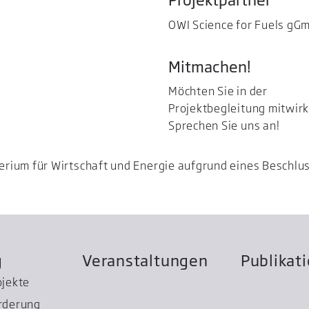
OWI Science for Fuels gG
Mitmachen!
Möchten Sie in der
Projektbegleitung mitwir
Sprechen Sie uns an!
erium für Wirtschaft und Energie aufgrund eines Beschl
g
Veranstaltungen
Publikat
ojekte
rderung