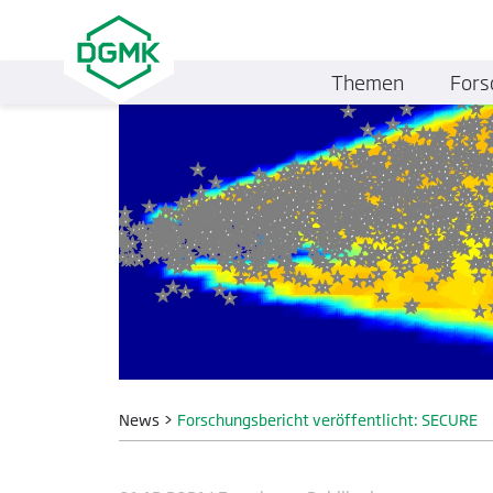
Themen
Fors
News
>
Forschungsbericht veröffentlicht: SECURE