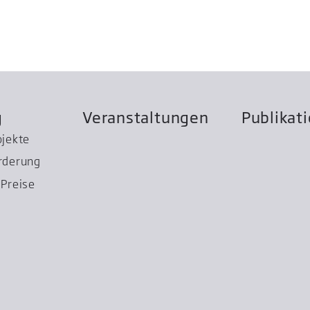
g
Veranstaltungen
Publikat
ojekte
rderung
Preise