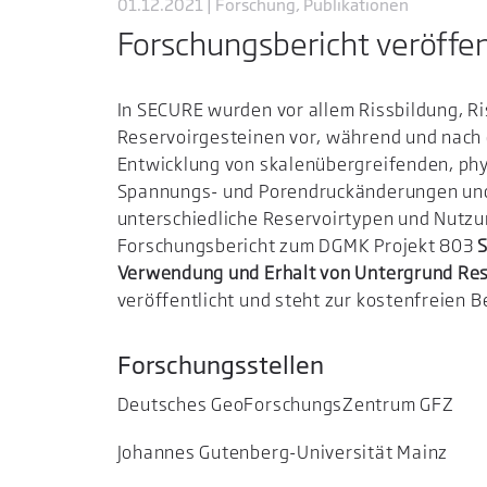
01.12.2021 | Forschung, Publikationen
Forschungsbericht veröffen
In SECURE wurden vor allem Rissbildung, R
Reservoirgesteinen vor, während und nach d
Entwicklung von skalenübergreifenden, phy
Spannungs- und Porendruckänderungen und 
unterschiedliche Reservoirtypen und Nutzu
Forschungsbericht zum DGMK Projekt 803
Verwendung und Erhalt von Untergrund Re
veröffentlicht und steht zur kostenfreien B
Forschungsstellen
Deutsches GeoForschungsZentrum GFZ
Johannes Gutenberg-Universität Mainz