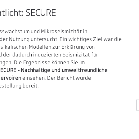
tlicht: SECURE
isswachstum und Mikroseismizität in
er Nutzung untersucht. Ein wichtiges Ziel war die
sikalischen Modellen zur Erklärung von
der dadurch induzierten Seismizität für
ngen. Die Ergebnisse können Sie im
SECURE -
Nachhaltige und umweltfreundliche
servoiren
einsehen. Der Bericht wurde
estellung bereit.