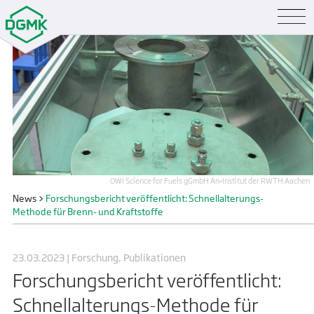
OWI Science for Fuels gGmbH An-Institut der RWTH Aachen
News
>
Forschungsbericht veröffentlicht: Schnellalterungs-
Methode für Brenn- und Kraftstoffe
23.03.2023 | Forschung, Publikationen
Forschungsbericht veröffentlicht:
Schnellalterungs-Methode für